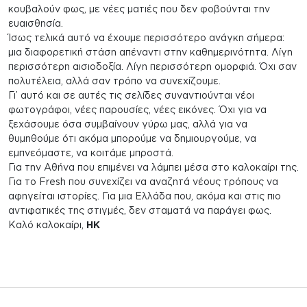
κουβαλούν φως, με νέες ματιές που δεν φοβούνται την
ευαισθησία.
Ίσως τελικά αυτό να έχουμε περισσότερο ανάγκη σήμερα:
μια διαφορετική στάση απέναντι στην καθημερινότητα. Λίγη
περισσότερη αισιοδοξία. Λίγη περισσότερη ομορφιά. Όχι σαν
πολυτέλεια, αλλά σαν τρόπο να συνεχίζουμε.
Γι’ αυτό και σε αυτές τις σελίδες συναντιούνται νέοι
φωτογράφοι, νέες παρουσίες, νέες εικόνες. Όχι για να
ξεχάσουμε όσα συμβαίνουν γύρω μας, αλλά για να
θυμηθούμε ότι ακόμα μπορούμε να δημιουργούμε, να
εμπνεόμαστε, να κοιτάμε μπροστά.
Για την Αθήνα που επιμένει να λάμπει μέσα στο καλοκαίρι της.
Για το Fresh που συνεχίζει να αναζητά νέους τρόπους να
αφηγείται ιστορίες. Για μια Ελλάδα που, ακόμα και στις πιο
αντιφατικές της στιγμές, δεν σταματά να παράγει φως.
Καλό καλοκαίρι,
ΗΚ