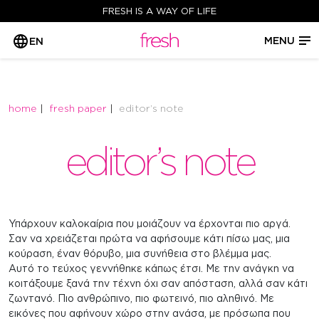
FRESH IS A WAY OF LIFE
MENU
EN
home
fresh paper
editor’s note
editor’s note
Υπάρχουν καλοκαίρια που μοιάζουν να έρχονται πιο αργά.
Σαν να χρειάζεται πρώτα να αφήσουμε κάτι πίσω μας, μια
κούραση, έναν θόρυβο, μια συνήθεια στο βλέμμα μας.
Αυτό το τεύχος γεννήθηκε κάπως έτσι. Με την ανάγκη να
κοιτάξουμε ξανά την τέχνη όχι σαν απόσταση, αλλά σαν κάτι
ζωντανό. Πιο ανθρώπινο, πιο φωτεινό, πιο αληθινό. Με
εικόνες που αφήνουν χώρο στην ανάσα, με πρόσωπα που